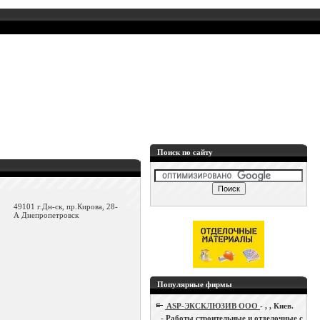
Поиск по сайту
49101 г.Дн-ск, пр.Кирова, 28-
А Днепропетровск
Популярные фирмы
ASP-ЭКСКЛЮЗИВ ООО
- , , Киев.
- Работы строительные и отделочные с