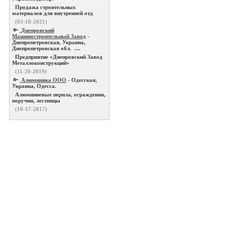
Продажа строительных
материалов для внутренней отд
(03-18-2021)
Днепровский
Машиностроительный Завод
-
Днепропетровская, Украина,
Днепропетровская обл. ....
Предприятие «Днепровский Завод
Металлоконструкций»
(11-20-2019)
Алюминика ООО
- Одесская,
Украина, Одесса.
Алюминиевые перила, ограждения,
поручни, лестницы
(10-17-2017)