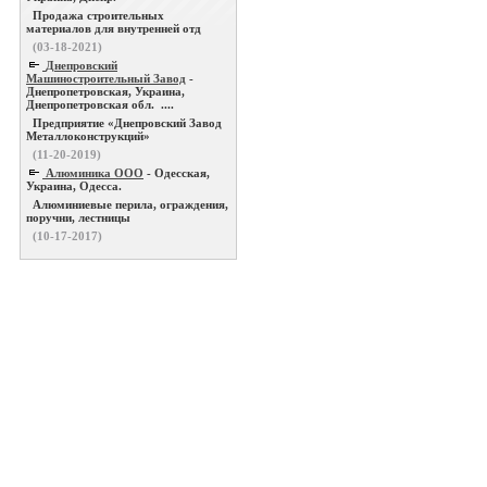
Продажа строительных
материалов для внутренней отд
(03-18-2021)
Днепровский
Машиностроительный Завод
-
Днепропетровская, Украина,
Днепропетровская обл. ....
Предприятие «Днепровский Завод
Металлоконструкций»
(11-20-2019)
Алюминика ООО
- Одесская,
Украина, Одесса.
Алюминиевые перила, ограждения,
поручни, лестницы
(10-17-2017)