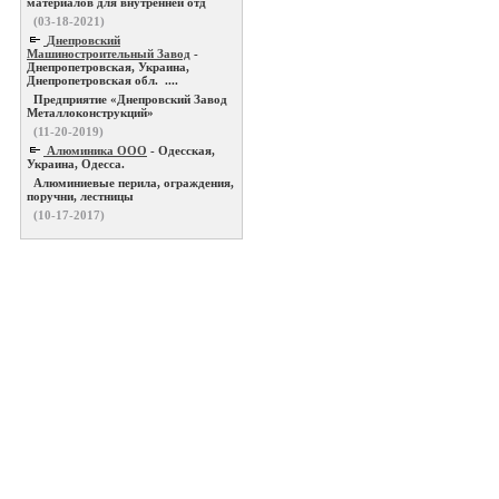
материалов для внутренней отд
(03-18-2021)
Днепровский
Машиностроительный Завод
-
Днепропетровская, Украина,
Днепропетровская обл. ....
Предприятие «Днепровский Завод
Металлоконструкций»
(11-20-2019)
Алюминика ООО
- Одесская,
Украина, Одесса.
Алюминиевые перила, ограждения,
поручни, лестницы
(10-17-2017)