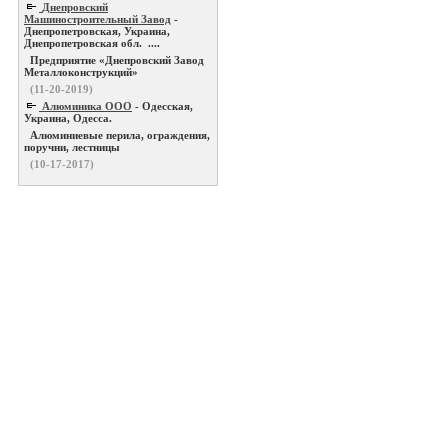
Днепровский
Машиностроительный Завод
-
Днепропетровская, Украина,
Днепропетровская обл. ....
Предприятие «Днепровский Завод
Металлоконструкций»
(11-20-2019)
Алюминика ООО
- Одесская,
Украина, Одесса.
Алюминиевые перила, ограждения,
поручни, лестницы
(10-17-2017)