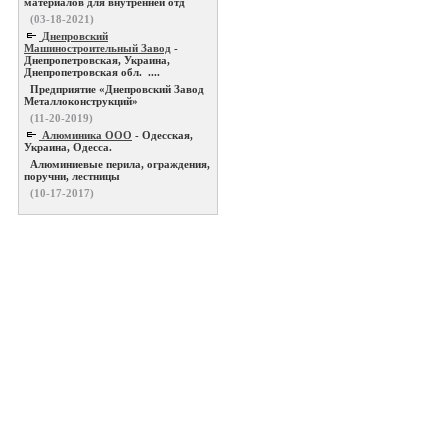
материалов для внутренней отд
(03-18-2021)
Днепровский
Машиностроительный Завод
-
Днепропетровская, Украина,
Днепропетровская обл. ....
Предприятие «Днепровский Завод
Металлоконструкций»
(11-20-2019)
Алюминика ООО
- Одесская,
Украина, Одесса.
Алюминиевые перила, ограждения,
поручни, лестницы
(10-17-2017)