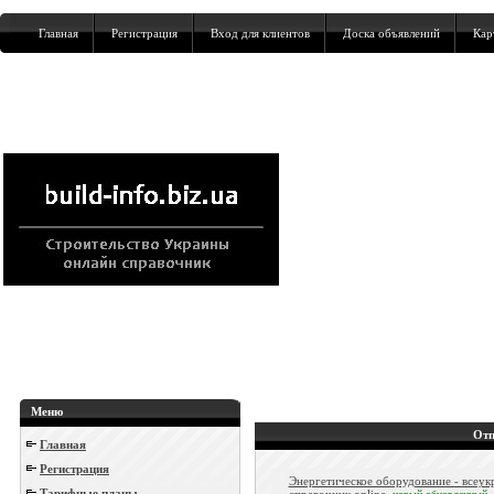
Главная
Регистрация
Вход для клиентов
Доска объявлений
Кар
Меню
Отп
Главная
Регистрация
Энергетическое оборудование - всеук
Тарифные планы