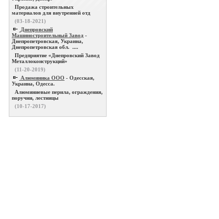
Продажа строительных
материалов для внутренней отд
(03-18-2021)
Днепровский
Машиностроительный Завод
-
Днепропетровская, Украина,
Днепропетровская обл. ....
Предприятие «Днепровский Завод
Металлоконструкций»
(11-20-2019)
Алюминика ООО
- Одесская,
Украина, Одесса.
Алюминиевые перила, ограждения,
поручни, лестницы
(10-17-2017)