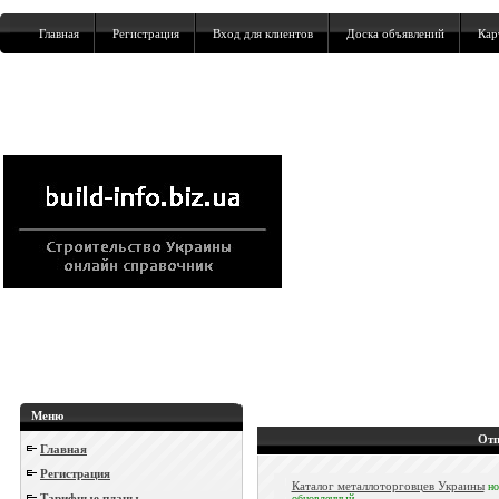
Главная
Регистрация
Вход для клиентов
Доска объявлений
Кар
Меню
Отп
Главная
Регистрация
Каталог металлоторговцев Украины
н
Тарифные планы
обновленный