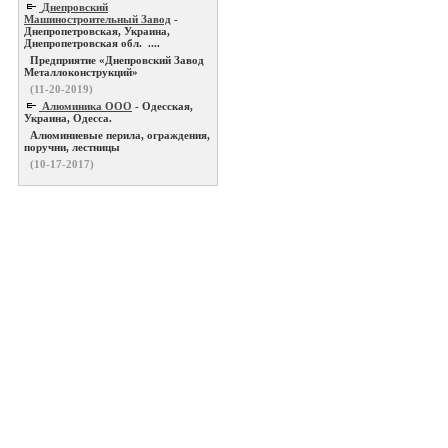
Днепровский
Машиностроительный Завод
-
Днепропетровская, Украина,
Днепропетровская обл. ....
Предприятие «Днепровский Завод
Металлоконструкций»
(11-20-2019)
Алюминика ООО
- Одесская,
Украина, Одесса.
Алюминиевые перила, ограждения,
поручни, лестницы
(10-17-2017)