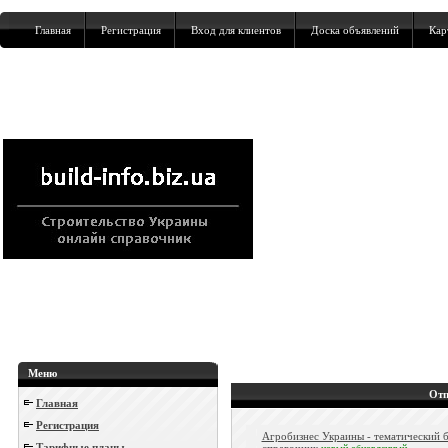
Главная
Регистрация
Вход для клиентов
Доска объявлений
Кар
Меню
Отп
Главная
Регистрация
Агробизнес Украины - тематический б
Тарифные планы