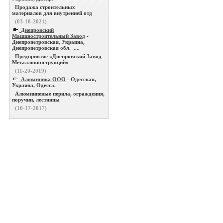
Продажа строительных
материалов для внутренней отд
(03-18-2021)
Днепровский
Машиностроительный Завод
-
Днепропетровская, Украина,
Днепропетровская обл. ....
Предприятие «Днепровский Завод
Металлоконструкций»
(11-20-2019)
Алюминика ООО
- Одесская,
Украина, Одесса.
Алюминиевые перила, ограждения,
поручни, лестницы
(10-17-2017)