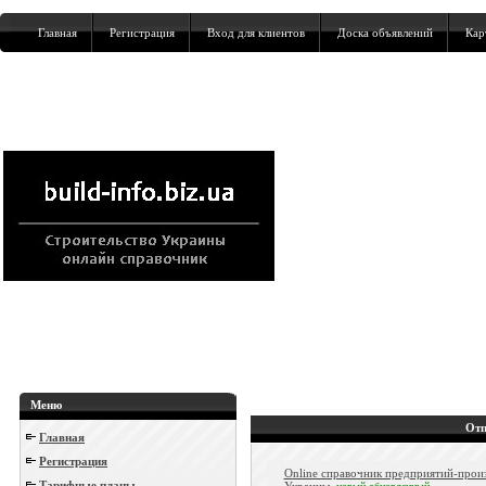
Главная
Регистрация
Вход для клиентов
Доска объявлений
Кар
Меню
Отп
Главная
Регистрация
Online справочник предприятий-прои
Тарифные планы