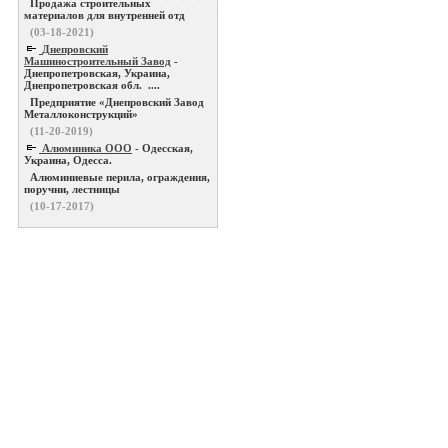
Продажа строительных
материалов для внутренней отд
(03-18-2021)
Днепровский
Машиностроительный Завод
-
Днепропетровская, Украина,
Днепропетровская обл. ....
Предприятие «Днепровский Завод
Металлоконструкций»
(11-20-2019)
Алюминика ООО
- Одесская,
Украина, Одесса.
Алюминиевые перила, ограждения,
поручни, лестницы
(10-17-2017)