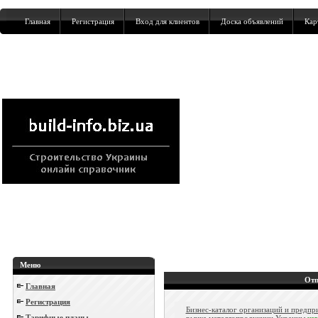
Главная
Регистрация
Вход для клиентов
Доска объявлений
Кар
Меню
Отп
Главная
Регистрация
Бизнес-каталог организаций и предпр
Тарифные планы