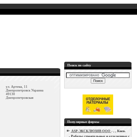
Поиск по сайту
ул. Артема, 11
Днепропетровск Украина
49130
Днепропетровская
Популярные фирмы
ASP-ЭКСКЛЮЗИВ ООО
- , , Киев.
- Работы строительные и отделочные с