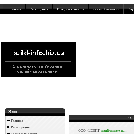
Главная
Регистрация
Вход для клиентов
Доска объявлений
Кар
Меню
Отп
Главная
Регистрация
ООО «ЦСИПТ
новый
обновленный
Тарифные планы