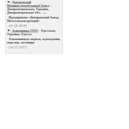
Днепровский
Машиностроительный Завод
-
Днепропетровская, Украина,
Днепропетровская обл. ....
Предприятие «Днепровский Завод
Металлоконструкций»
(11-20-2019)
Алюминика ООО
- Одесская,
Украина, Одесса.
Алюминиевые перила, ограждения,
поручни, лестницы
(10-17-2017)