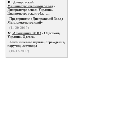
Днепровский
Машиностроительный Завод
-
Днепропетровская, Украина,
Днепропетровская обл. ....
Предприятие «Днепровский Завод
Металлоконструкций»
(11-20-2019)
Алюминика ООО
- Одесская,
Украина, Одесса.
Алюминиевые перила, ограждения,
поручни, лестницы
(10-17-2017)