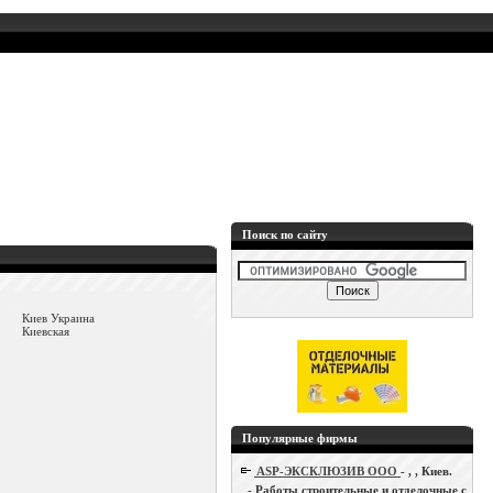
Поиск по сайту
Киев Украина
Киевская
Популярные фирмы
ASP-ЭКСКЛЮЗИВ ООО
- , , Киев.
- Работы строительные и отделочные с