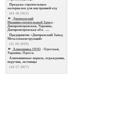
Продажа строительных
материалов для внутренней отд
(03-18-2021)
Днепровский
Машиностроительный Завод
-
Днепропетровская, Украина,
Днепропетровская обл. ....
Предприятие «Днепровский Завод
Металлоконструкций»
(11-20-2019)
Алюминика ООО
- Одесская,
Украина, Одесса.
Алюминиевые перила, ограждения,
поручни, лестницы
(10-17-2017)