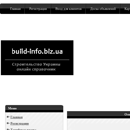
Главная
Регистрация
Вход для клиентов
Доска объявлений
Кар
Меню
Отп
Главная
Регистрация
Тарифные планы