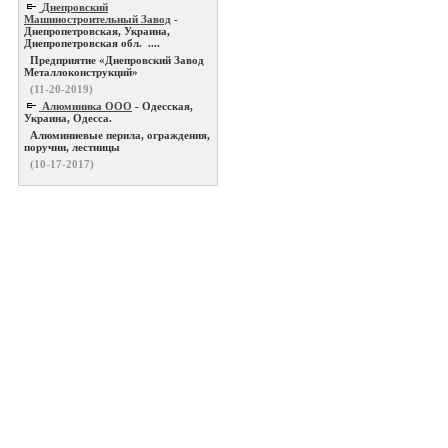
Днепровский
Машиностроительный Завод
-
Днепропетровская, Украина,
Днепропетровская обл. ....
Предприятие «Днепровский Завод
Металлоконструкций»
(11-20-2019)
Алюминика ООО
- Одесская,
Украина, Одесса.
Алюминиевые перила, ограждения,
поручни, лестницы
(10-17-2017)