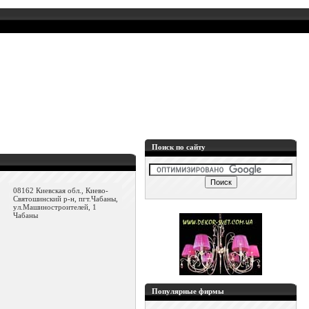
Поиск по сайту
08162 Киевская обл., Киево-
Святошинский р-н, пгт.Чабаны,
ул.Машиностроителей, 1
Чабаны
Популярные фирмы