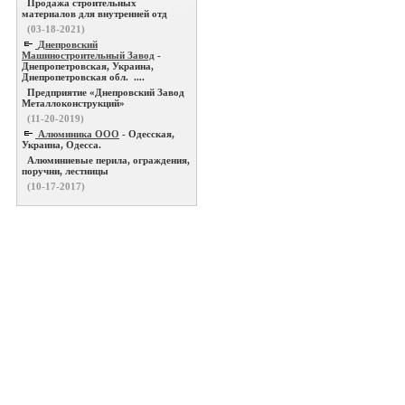
Продажа строительных
материалов для внутренней отд
(03-18-2021)
Днепровский
Машиностроительный Завод
-
Днепропетровская, Украина,
Днепропетровская обл. ....
Предприятие «Днепровский Завод
Металлоконструкций»
(11-20-2019)
Алюминика ООО
- Одесская,
Украина, Одесса.
Алюминиевые перила, ограждения,
поручни, лестницы
(10-17-2017)