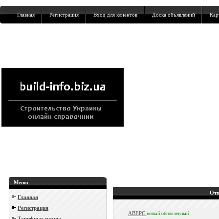
Главная
Регистрация
Вход для клиентов
Доска объявлений
Кар
Меню
Отп
Главная
Регистрация
АВЕРС
новый
обновленный
Тарифные планы