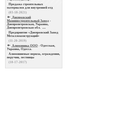
Продажа строительных
материалов для внутренней отд
(03-18-2021)
Днепровский
Машиностроительный Завод
-
Днепропетровская, Украина,
Днепропетровская обл. ....
Предприятие «Днепровский Завод
Металлоконструкций»
(11-20-2019)
Алюминика ООО
- Одесская,
Украина, Одесса.
Алюминиевые перила, ограждения,
поручни, лестницы
(10-17-2017)