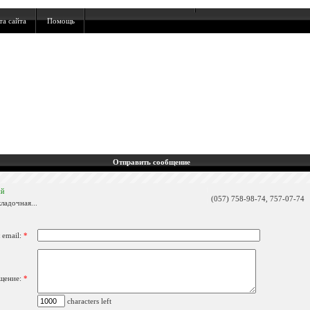
та сайта
Помощь
Отправить сообщение
ый
(057) 758-98-74, 757-07-74
ладочная...
 email:
*
щение:
*
characters left