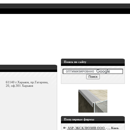
Поиск по сайту
61140 г.Харьков, пр.Гагарина,
20, оф.301 Харьков
Популярные фирмы
ASP-ЭКСКЛЮЗИВ ООО
- , , Киев.