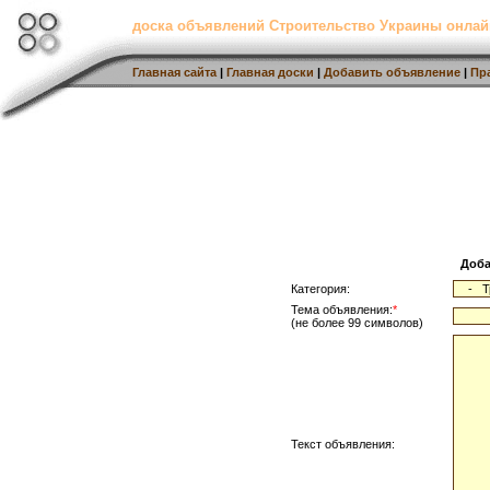
доска объявлений Строительство Украины онлай
Главная сайта
|
Главная доски
|
Добавить объявление
|
Пр
Доба
Категория:
Тема объявления:
*
(не более 99 символов)
Текст объявления: