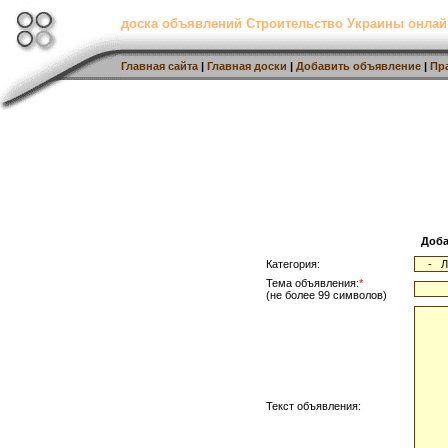
доска объявлений Строительство Украины онлай
Главная сайта
|
Главная доски
|
Добавить объявление
|
Пр
Доба
Категория:
Тема объявления:
*
(не более 99 символов)
Текст объявления: