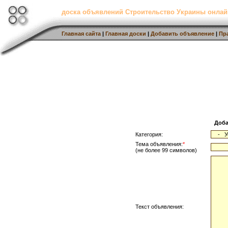
доска объявлений Строительство Украины онлай
Главная сайта
|
Главная доски
|
Добавить объявление
|
Пр
Доба
Категория:
Тема объявления:
*
(не более 99 символов)
Текст объявления: