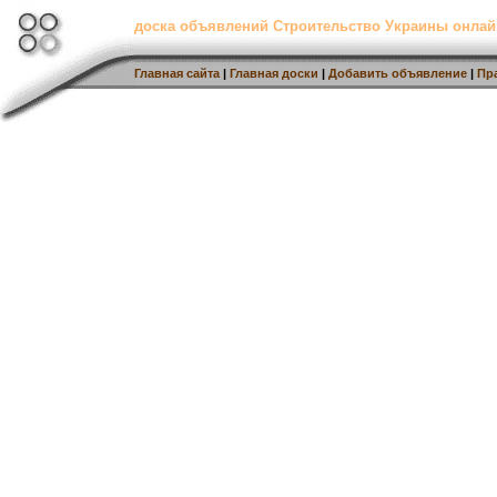
доска объявлений Строительство Украины онлай
Главная сайта
|
Главная доски
|
Добавить объявление
|
Пр