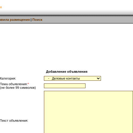
н
авила размещения
|
Поиск
Добавление объявления
Категория:
Тема объявления:
*
(не более 99 символов)
Текст объявления: