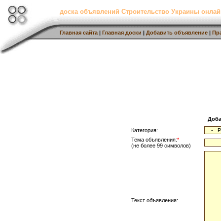
доска объявлений Строительство Украины онлай
Главная сайта
|
Главная доски
|
Добавить объявление
|
Пр
Доба
Категория:
Тема объявления:
*
(не более 99 символов)
Текст объявления: