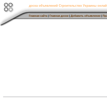
доска объявлений Строительство Украины онлай
Главная сайта
|
Главная доски
|
Добавить объявление
|
Пр