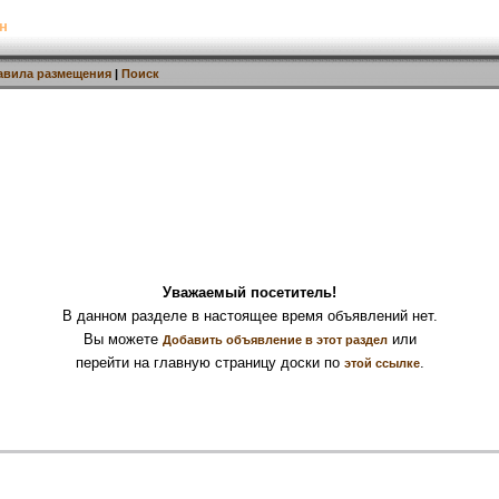
н
авила размещения
|
Поиск
Уважаемый посетитель!
В данном разделе в настоящее время объявлений нет.
Вы можете
или
Добавить объявление в этот раздел
перейти на главную страницу доски по
.
этой ссылке