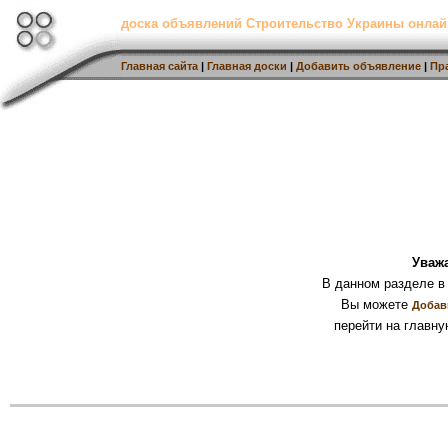
доска объявлений Строительство Украины онлай
Главная сайта
|
Главная доски
|
Добавить объявление
|
Пр
Уваж
В данном разделе в
Вы можете
Добав
перейти на главну