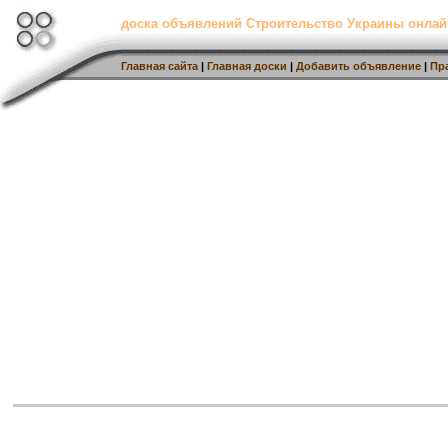
доска объявлений Строительство Украины онлай
Главная сайта
|
Главная доски
|
Добавить объявление
|
Пр