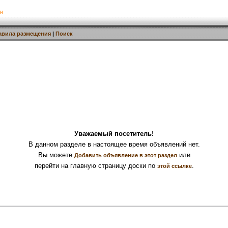
н
авила размещения
|
Поиск
Уважаемый посетитель!
В данном разделе в настоящее время объявлений нет.
Вы можете
или
Добавить объявление в этот раздел
перейти на главную страницу доски по
.
этой ссылке