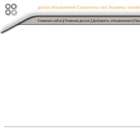
доска объявлений Строительство Украины онлай
Главная сайта
|
Главная доски
|
Добавить объявление
|
Пр