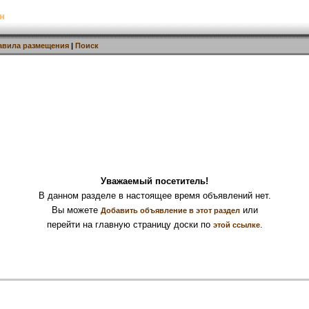
н
авила размещения
|
Поиск
Уважаемый посетитель!
В данном разделе в настоящее время объявлений нет.
Вы можете
или
Добавить объявление в этот раздел
перейти на главную страницу доски по
.
этой ссылке