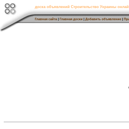
доска объявлений Строительство Украины онлай
Главная сайта
|
Главная доски
|
Добавить объявление
|
Пр