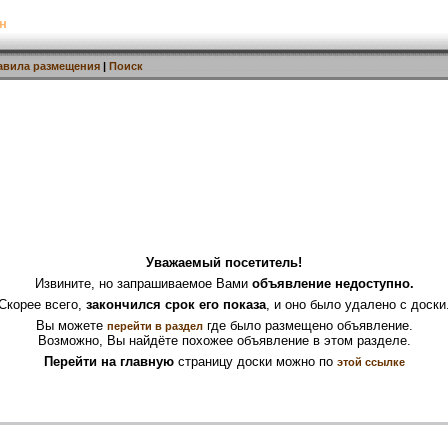
н
авила размещения
|
Поиск
Уважаемый посетитель!
Извините, но запрашиваемое Вами
объявление недоступно.
Скорее всего,
закончился срок его показа
, и оно было удалено с доски
Вы можете
где было размещено объявление.
перейти в раздел
Возможно, Вы найдёте похожее объявление в этом разделе.
Перейти на главную
страницу доски можно по
этой ссылке