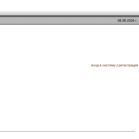
08.08.2026 г.
вход в систему
|
регистрация
.