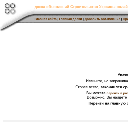
доска объявлений Строительство Украины онлай
Главная сайта
|
Главная доски
|
Добавить объявление
|
Пр
Уваж
Извините, но запрашив
Скорее всего,
закончился ср
Вы можете
перейти в ра
Возможно, Вы найдёте 
Перейти на главную
с