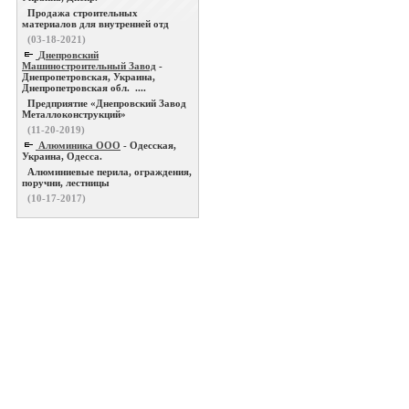
Продажа строительных
материалов для внутренней отд
(03-18-2021)
Днепровский
Машиностроительный Завод
-
Днепропетровская, Украина,
Днепропетровская обл. ....
Предприятие «Днепровский Завод
Металлоконструкций»
(11-20-2019)
Алюминика ООО
- Одесская,
Украина, Одесса.
Алюминиевые перила, ограждения,
поручни, лестницы
(10-17-2017)