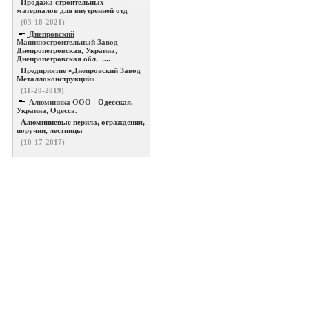
Продажа строительных
материалов для внутренней отд
(03-18-2021)
Днепровский
Машиностроительный Завод
-
Днепропетровская, Украина,
Днепропетровская обл. ....
Предприятие «Днепровский Завод
Металлоконструкций»
(11-20-2019)
Алюминика ООО
- Одесская,
Украина, Одесса.
Алюминиевые перила, ограждения,
поручни, лестницы
(10-17-2017)