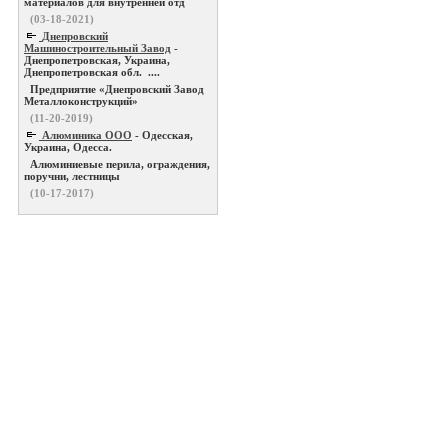
материалов для внутренней отд
(03-18-2021)
Днепровский
Машиностроительный Завод
-
Днепропетровская, Украина,
Днепропетровская обл. ....
Предприятие «Днепровский Завод
Металлоконструкций»
(11-20-2019)
Алюминика ООО
- Одесская,
Украина, Одесса.
Алюминиевые перила, ограждения,
поручни, лестницы
(10-17-2017)