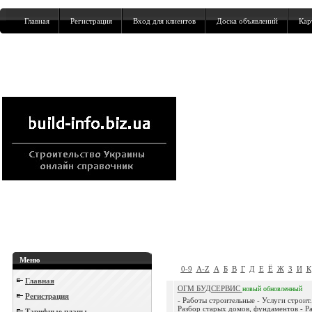
Главная
Регистрация
Вход для клиентов
Доска объявлений
Кар
Меню
0-9
A-Z
А
Б
В
Г
Д
Е
Ё
Ж
З
И
К
Главная
ОГМ БУДСЕРВИС
новый
обновленный
Регистрация
- Работы строительные - Услуги строит.
Разбор старых домов, фундаментов - Р
Тарифные планы