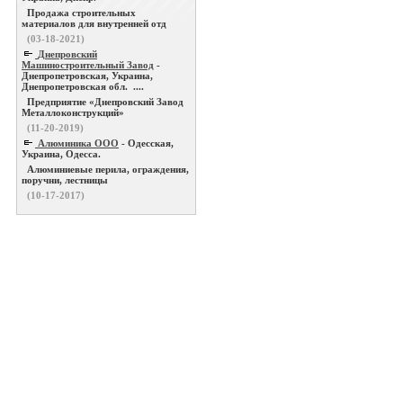
Продажа строительных
материалов для внутренней отд
(03-18-2021)
Днепровский
Машиностроительный Завод
-
Днепропетровская, Украина,
Днепропетровская обл. ....
Предприятие «Днепровский Завод
Металлоконструкций»
(11-20-2019)
Алюминика ООО
- Одесская,
Украина, Одесса.
Алюминиевые перила, ограждения,
поручни, лестницы
(10-17-2017)