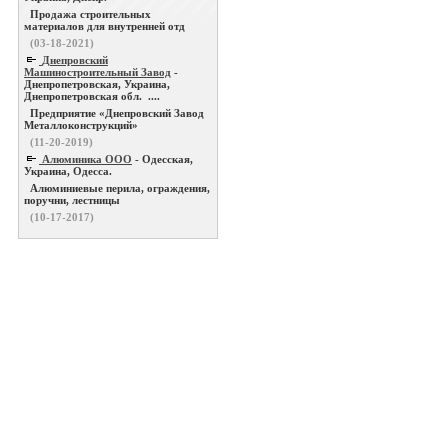
Продажа строительных
материалов для внутренней отд
(03-18-2021)
Днепровский
Машиностроительный Завод
-
Днепропетровская, Украина,
Днепропетровская обл. ....
Предприятие «Днепровский Завод
Металлоконструкций»
(11-20-2019)
Алюминика ООО
- Одесская,
Украина, Одесса.
Алюминиевые перила, ограждения,
поручни, лестницы
(10-17-2017)