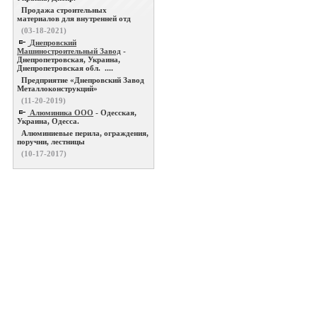
Продажа строительных
материалов для внутренней отд
(03-18-2021)
Днепровский
Машиностроительный Завод
-
Днепропетровская, Украина,
Днепропетровская обл. ....
Предприятие «Днепровский Завод
Металлоконструкций»
(11-20-2019)
Алюминика ООО
- Одесская,
Украина, Одесса.
Алюминиевые перила, ограждения,
поручни, лестницы
(10-17-2017)