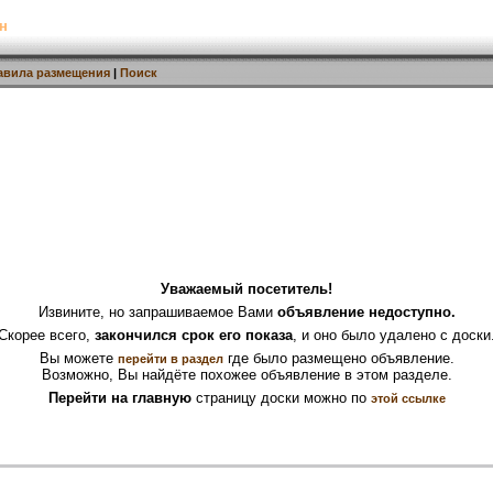
н
авила размещения
|
Поиск
Уважаемый посетитель!
Извините, но запрашиваемое Вами
объявление недоступно.
Скорее всего,
закончился срок его показа
, и оно было удалено с доски
Вы можете
где было размещено объявление.
перейти в раздел
Возможно, Вы найдёте похожее объявление в этом разделе.
Перейти на главную
страницу доски можно по
этой ссылке