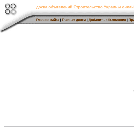
доска объявлений Строительство Украины онлай
Главная сайта
|
Главная доски
|
Добавить объявление
|
Пр