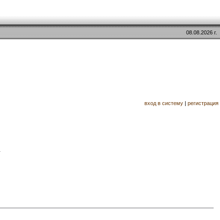
08.08.2026 г.
вход в систему
|
регистрация
.