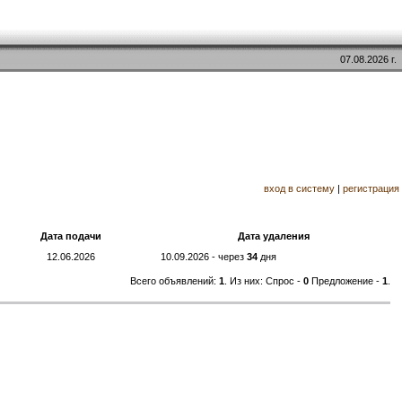
07.08.2026 г.
вход в систему
|
регистрация
Дата подачи
Дата удаления
12.06.2026
10.09.2026 - через
34
дня
Всего объявлений:
1
. Из них: Спрос -
0
Предложение -
1
.