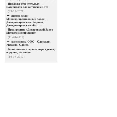
Продажа строительных
материалов для внутренней отд
(03-18-2021)
Днепровский
Машиностроительный Завод
-
Днепропетровская, Украина,
Днепропетровская обл. ....
Предприятие «Днепровский Завод
Металлоконструкций»
(11-20-2019)
Алюминика ООО
- Одесская,
Украина, Одесса.
Алюминиевые перила, ограждения,
поручни, лестницы
(10-17-2017)