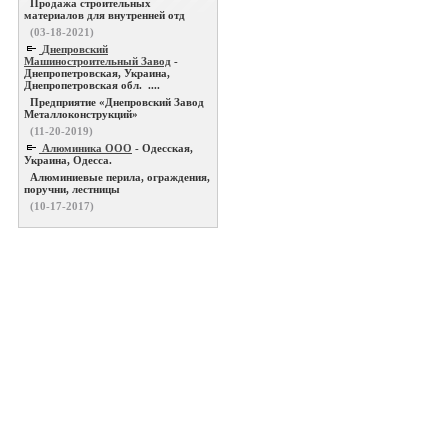
Продажа строительных
материалов для внутренней отд
(03-18-2021)
Днепровский
Машиностроительный Завод
-
Днепропетровская, Украина,
Днепропетровская обл. ....
Предприятие «Днепровский Завод
Металлоконструкций»
(11-20-2019)
Алюминика ООО
- Одесская,
Украина, Одесса.
Алюминиевые перила, ограждения,
поручни, лестницы
(10-17-2017)