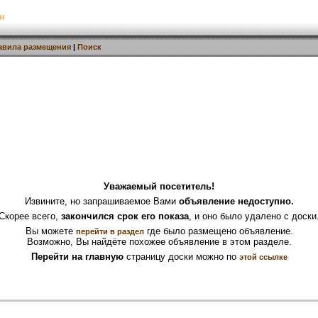
н
авила размещения
|
Поиск
Уважаемый посетитель!
Извините, но запрашиваемое Вами
объявление недоступно.
Скорее всего,
закончился срок его показа
, и оно было удалено с доски
Вы можете
где было размещено объявление.
перейти в раздел
Возможно, Вы найдёте похожее объявление в этом разделе.
Перейти на главную
страницу доски можно по
этой ссылке