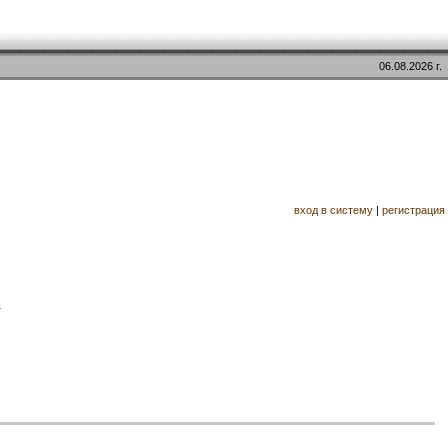
06.08.2026 г.
вход в систему
|
регистрация
.