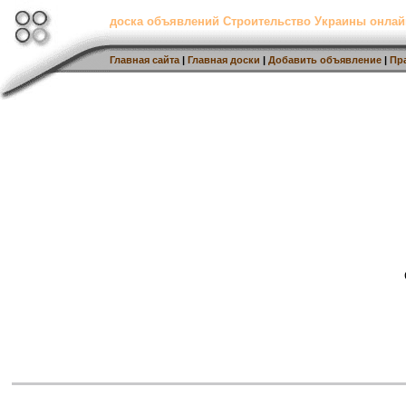
доска объявлений Строительство Украины онлай
Главная сайта
|
Главная доски
|
Добавить объявление
|
Пр